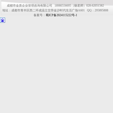
成都市金质企业管理咨询有限公司 18980556695（杨老师）028-62051582
地址：成都市青羊区西二环成温立交旁金沙时代生活广场A601 QQ：295895808
备案号：
蜀ICP备2024115222号-1