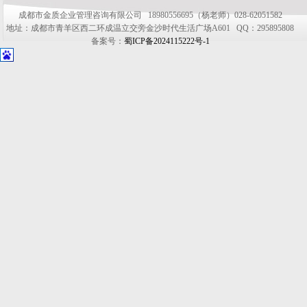
成都市金质企业管理咨询有限公司 18980556695（杨老师）028-62051582
地址：成都市青羊区西二环成温立交旁金沙时代生活广场A601 QQ：295895808
备案号：
蜀ICP备2024115222号-1