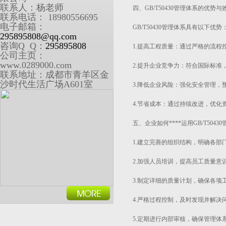
联系人：杨老师
四、GB/T50430管理体系的优势与
联系电话： 18980556695
电子邮箱：
GB/T50430管理体系具有以下优势
295895808@qq.com
咨询Q Q：
295895808
1.提高工程质量：通过严格的流程
公司主页：
www.0289000.com
2.提升企业竞争力：符合国际标准
联系地址：成都市青羊区金
沙时代生活广场A601室
3.降低企业风险：强化安全管理，
4.节省成本：通过持续改进，优化
五、企业如何****运用GB/T5043
1.建立完善的组织结构，明确各部
2.加强人员培训，提高员工质量意
3.制定详细的质量计划，确保各项
4.严格过程控制，及时发现并解决
5.定期进行内部审核，确保管理体系