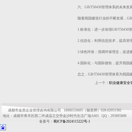
六、GB/T50430管理体系的未来发
随着我国建筑行业的不断发展，GB/
1.标准化：进一步加强GB/T50
2.信息化：利用信息技术，提高管
3.绿色环保：强调环保理念，促进
4.国际化：与国际接轨，提升我国
总之，GB/T50430管理体系为
上一个：
职业健康安全管
成都市金质企业管理咨询有限公司 18980556695（杨老师）028-62051582
地址：成都市青羊区西二环成温立交旁金沙时代生活广场A601 QQ：295895808
备案号：
蜀ICP备2024115222号-1