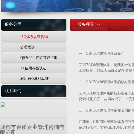
服务分类
服务项目 >>
ISO体系认证咨询
管理培训
一、GB/T50430管理体系简介
QS食品生产许可证咨询
GB/T50430管理体系，是我
3A信用等级认证
工程质量，保障人民群众的生命财
石油石化HSE认证
二、GB/T50430管理体系的核心要
联系我们
GB/T50430管理体系的核心要
要素相互关联，共同构成了一个完
三、GB/T50430管理体系在我国
在我国，GB/T50430管理体系
成都市金质企业管理咨询有
系进行操作。实施GB/T5043
限公司