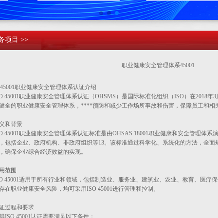
务项目 >>
职业健康安全管理体系45001
so45001职业健康安全管理体系认证介绍
ISO 45001职业健康安全管理体系认证‌（OHSMS）是国际标准化组织（ISO）在201
健全的职业健康安全管理体系，****预防和减少工作场所事故和伤害，保障员工和相
义和背景
SO 45001职业健康安全管理体系认证标准是由OHSAS 18001职业健康和安全管理
，包括企业、政府机构、非政府组织等‌13。该标准通过科学化、系统化的方法，全
，确保企业综合经济效益的实现‌。
用范围
SO 45001适用于所有行业和领域，包括制造业、服务业、建筑业、农业、教育、医
存在职业健康安全风险，均可采用ISO 45001进行管理和控制‌。
证过程和要求
得ISO 45001认证需要满足以下条件：