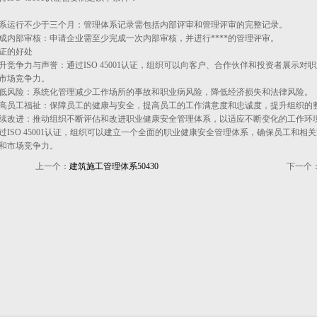
体系运行不少于三个月‌：管理体系记录需包括内部评审和管理评审的完整记录。
完成内部审核‌：申请企业需至少完成一次内部审核，并进行****的管理评审‌。
证的好处
提升竞争力与声誉‌：通过ISO 45001认证，组织可以向客户、合作伙伴和投资者展示对
市场竞争力‌。
降低风险‌：系统化管理减少工作场所的事故和职业病风险，降低经济损失和法律风险‌。
提高员工福祉‌：保障员工的健康与安全，提高员工的工作满意度和忠诚度，提升组织的整
持续改进‌：推动组织不断评估和改进职业健康安全管理体系，以适应不断变化的工作环境
过ISO 45001认证，组织可以建立一个全面的职业健康安全管理体系，确保员工和
和市场竞争力。
上一个：
建筑施工管理体系50430
下一个