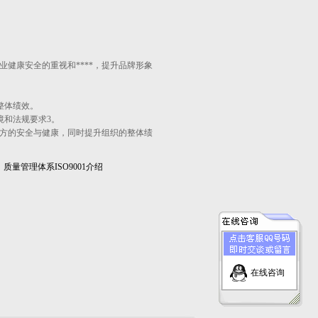
职业健康安全的重视和****，提升品牌形象
体绩效‌。
和法规要求‌3。
相关方的安全与健康，同时提升组织的整体绩
：
质量管理体系ISO9001介绍
在线咨询