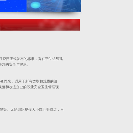
8年3月12日正式发布的标准，旨在帮助组织建
关方的安全与健康。
体系演变而来，适用于所有类型和规模的组
面规范和改进企业的职业安全卫生管理现
疗保健等。无论组织规模大小或行业特点，只