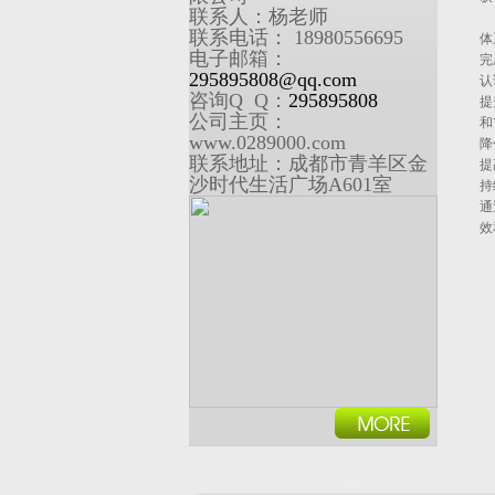
联系人：杨老师
联系电话： 18980556695
‌
电子邮箱：
‌
295895808@qq.com
认
咨询Q Q：
295895808
‌
公司主页：
和
www.0289000.com
‌
联系地址：成都市青羊区金
‌
沙时代生活广场A601室
‌
通
效