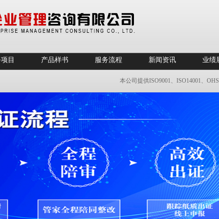
务项目
产品样书
服务流程
新闻资讯
业绩
本公司提供ISO9001、ISO14001、OHSA