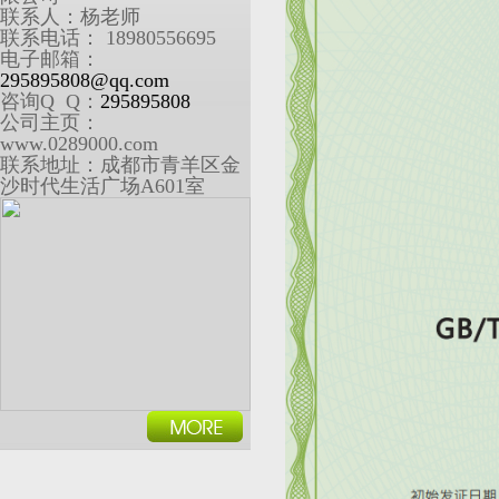
联系人：杨老师
联系电话： 18980556695
电子邮箱：
295895808@qq.com
咨询Q Q：
295895808
公司主页：
www.0289000.com
联系地址：成都市青羊区金
沙时代生活广场A601室