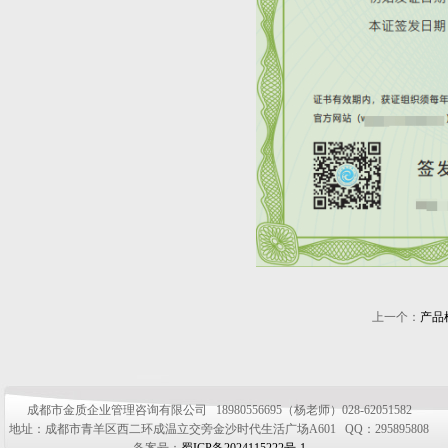
上一个：
产品
成都市金质企业管理咨询有限公司 18980556695（杨老师）028-62051582
地址：成都市青羊区西二环成温立交旁金沙时代生活广场A601 QQ：295895808