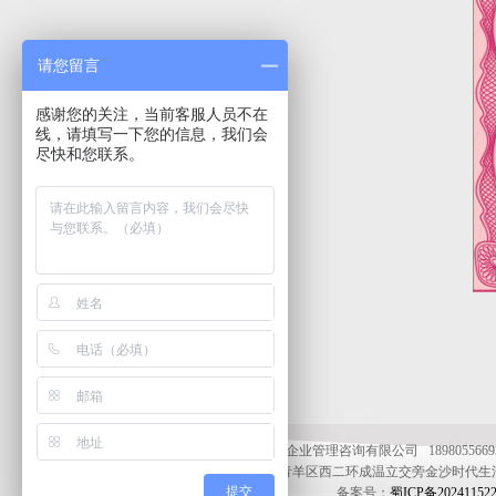
请您留言
感谢您的关注，当前客服人员不在
线，请填写一下您的信息，我们会
尽快和您联系。
成都市金质企业管理咨询有限公司 18980556695（
地址：成都市青羊区西二环成温立交旁金沙时代生活广场A
提交
备案号：
蜀ICP备20241152