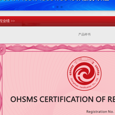
程业绩 >>
产品样书