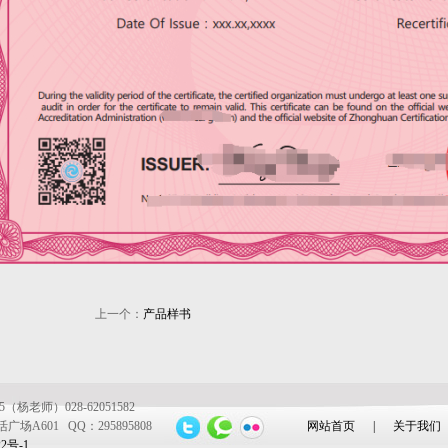
上一个：
产品样书
杨老师）028-62051582
601 QQ：295895808
网站首页
|
关于我们
22号-1